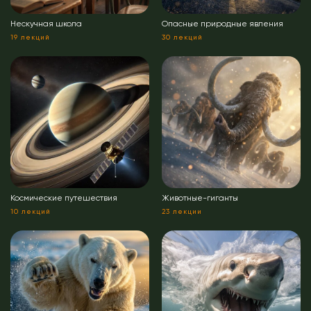
Нескучная школа
Опасные природные явления
19 лекций
30 лекций
Космические путешествия
Животные-гиганты
10 лекций
23 лекции