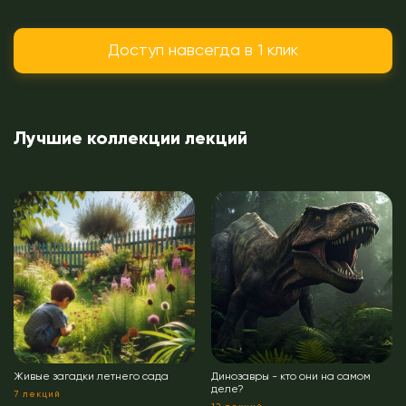
Доступ навсегда в 1 клик
Лучшие коллекции лекций
Живые загадки летнего сада
Динозавры - кто они на самом
деле?
7 лекций