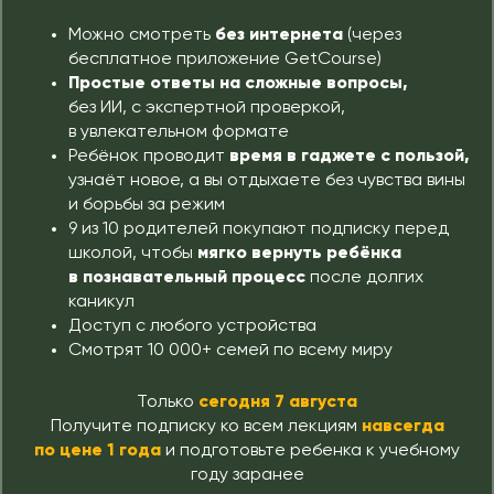
Можно смотреть
без интернета
(через
бесплатное приложение GetCourse)
Простые ответы на сложные вопросы,
без ИИ, с экспертной проверкой,
в увлекательном формате
Ребёнок проводит
время в гаджете с пользой,
узнаёт новое, а вы отдыхаете без чувства вины
и борьбы за режим
9 из 10 родителей покупают подписку перед
школой, чтобы
мягко вернуть ребёнка
в познавательный процесс
после долгих
каникул
Доступ с любого устройства
Смотрят 10 000+ семей по всему миру
Только
сегодня 7 августа
Получите подписку ко всем лекциям
навсегда
по цене 1 года
и подготовьте ребенка к учебному
году заранее