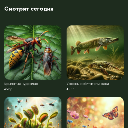
Смотрят сегодня
Крылатые чудовища
Ужасные обитатели реки
450р.
450р.