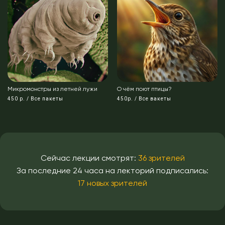
Микромонстры из летней лужи
О чём поют птицы?
450 р. / Все пакеты
450р. / Все вакеты
Сейчас лекции смотрят:
36 зрителей
За последние 24 часа на лекторий подписались:
17 новых зрителей