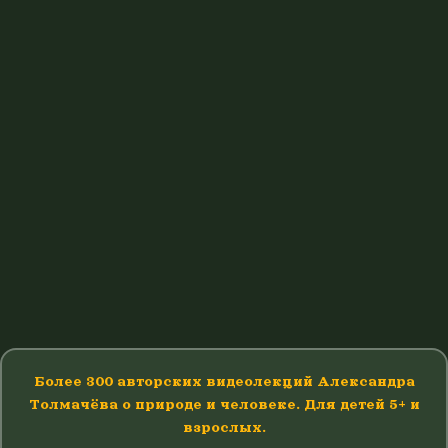
Более 300 авторских видеолекций Александра
Толмачёва о природе и человеке. Для детей 5+ и
взрослых.