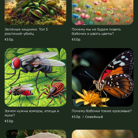
Зелёные хищники. Топ 5
Почему мы не будем ловить
растений-убийц
бабочек и рвать цветы?
450р.
450р.
Зачем нужны комары, клещи и
Почему бабочки такие красивые?
мухи?
450р. / Семейный
450р.