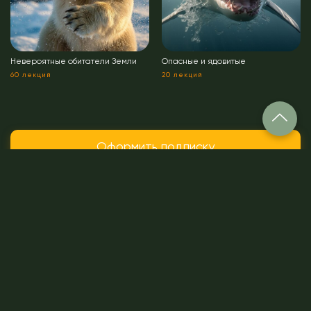
Невероятные обитатели Земли
Опасные и ядовитые
60 лекций
20 лекций
Оформить подписку
Все лекции
Лекции до 30мин
Доступные лекции
Экспедиции
#all
Ссылка на это место страницы: