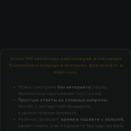
Более 300 авторских видеолекций Александра
Толмачёва о природе и человеке. Для детей 5+ и
взрослых.
Можно смотреть
без интернета
(через
бесплатное приложение GetCourse)
Простые ответы на сложные вопросы,
без ИИ, с экспертной проверкой,
в увлекательном формате
Ребёнок проводит
время в гаджете с пользой,
узнаёт новое, а вы отдыхаете без чувства вины