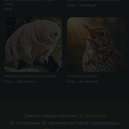
мухи?
450р. / Семейный
450р.
Микромонстры из летней лужи
О чём поют птицы?
450 р. / Все пакеты
450р. / Все вакеты
Сейчас лекции смотрят:
10 зрителей
За последние 24 часа на лекторий подписались: