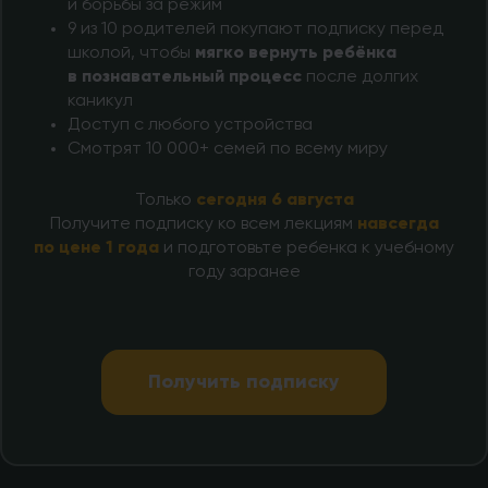
и борьбы за режим
9 из 10 родителей покупают подписку перед
школой, чтобы
мягко вернуть ребёнка
в познавательный процесс
после долгих
каникул
Доступ с любого устройства
Смотрят 10 000+ семей по всему миру
Только
сегодня 6 августа
Получите подписку ко всем лекциям
навсегда
по цене 1 года
и подготовьте ребенка к учебному
году заранее
Получить подписку