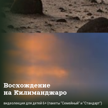
Восхождение
на Килиманджаро
видеолекция для детей 6+ (пакеты "Семейный" и "Стандарт")