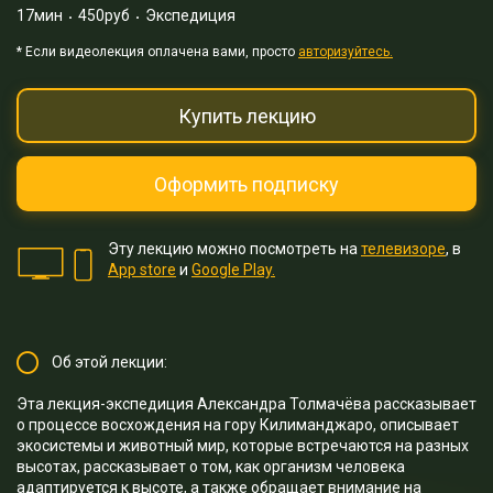
17мин
450руб
Экспедиция
* Eсли видеолекция оплачена вами, просто
авторизуйтесь.
Купить лекцию
Оформить подписку
Эту лекцию можно посмотреть на
телевизоре
, в
App store
и
Google Play.
Об этой лекции:
Эта лекция-экспедиция Александра Толмачёва рассказывает
о процессе восхождения на гору Килиманджаро, описывает
экосистемы и животный мир, которые встречаются на разных
высотах, рассказывает о том, как организм человека
адаптируется к высоте, а также обращает внимание на