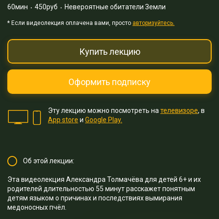
60мин
450руб
Невероятные обитатели Земли
* Eсли видеолекция оплачена вами, просто
авторизуйтесь.
Купить лекцию
Оформить подписку
Эту лекцию можно посмотреть на
телевизоре
, в
App store
и
Google Play.
Об этой лекции:
Эта видеолекция Александра Толмачёва для детей 6+ и их
родителей длительностью 55 минут расскажет понятным
детям языком о причинах и последствиях вымирания
медоносных пчёл.