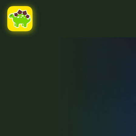
Ссылка на это место страницы:
#uppage