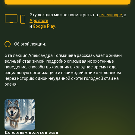
Эту лекцию можно посмотреть на
телевизоре
, в
App store
и
Google Play.
Об этой лекции:
Эта лекция Александра Толмачева рассказывает о жизни
волчьей стаи зимой, подробно описывая их охотничье
поведение, способы выживания в холодное время года,
социальную организацию и взаимодействие с человеком
через историю одной неудачной охоты голодной стаи на
оленя.
По следам волчьей стаи