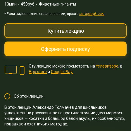
13мин
450руб
Животные-гиганты
* Eсли видеолекция оплачена вами, просто
авторизуйтесь.
Купить лекцию
Оформить подписку
Эту лекцию можно посмотреть на
телевизоре
, в
App store
и
Google Play.
Об этой лекции:
В этой лекции Александр Толмачёв для школьников
увлекательно рассказывает о противостоянии двух морских
хищников — косатки и большой белой акулы, их особенностях,
повадках и охотничьих методах.