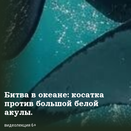
Битва в океане: косатка
против большой белой
акулы.
видеолекция 6+