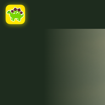
Ссылка на это место страницы:
#uppage