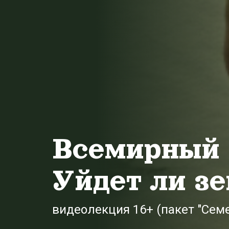
Всемирный П
Уйдет ли зе
видеолекция 16+ (пакет "Сем